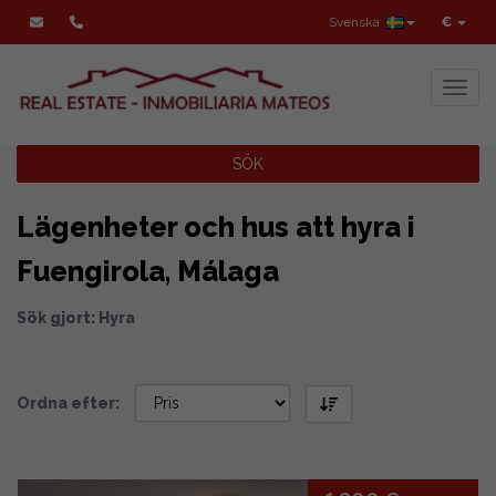
Svenska
€
Toggl
SÖK
Lägenheter och hus att hyra i
Fuengirola, Málaga
Sök gjort: Hyra
Ordna efter: