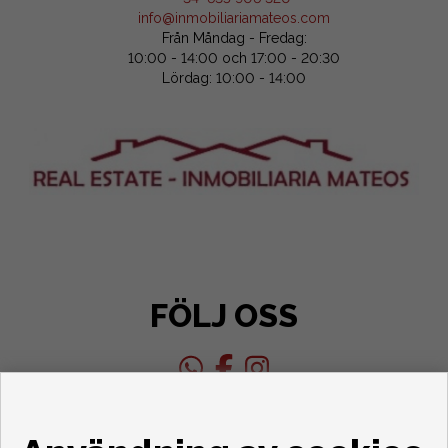
info@inmobiliariamateos.com
Från Måndag - Fredag:
10:00 - 14:00 och 17:00 - 20:30
Lördag: 10:00 - 14:00
FÖLJ OSS