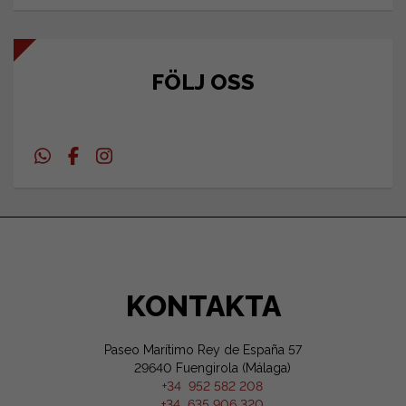
FÖLJ OSS
KONTAKTA
Paseo Marítimo Rey de España 57
29640 Fuengirola (Málaga)
+34 952 582 208
+34 635 906 320