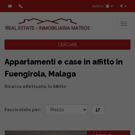
Italiano
€
Toggl
CERCARE
Appartamenti e case in affitto in
Fuengirola, Malaga
Ricerca effettuata: In Affitto
Fascicolato per: