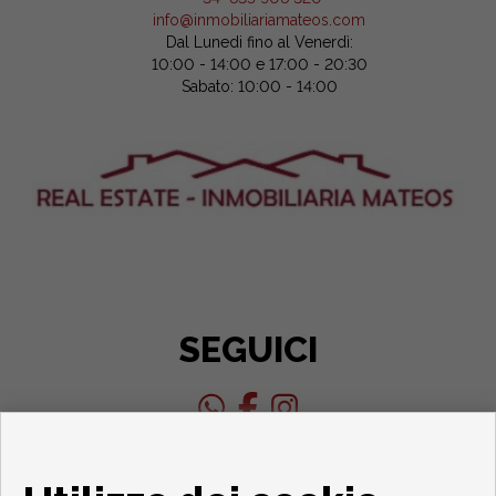
info@inmobiliariamateos.com
Dal Lunedi fino al Venerdì:
10:00 - 14:00 e 17:00 - 20:30
Sabato: 10:00 - 14:00
SEGUICI