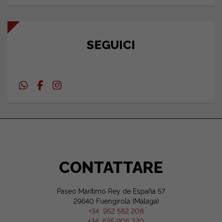
SEGUICI
CONTATTARE
Paseo Marítimo Rey de España 57
29640 Fuengirola (Málaga)
+34 952 582 208
+34 635 906 320