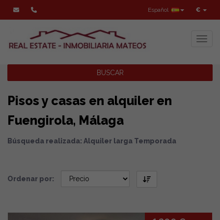
Español
€
Toggl
BUSCAR
Pisos y casas en alquiler en
Fuengirola, Málaga
Búsqueda realizada: Alquiler larga Temporada
Ordenar por: