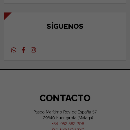
SÍGUENOS
CONTACTO
Paseo Marítimo Rey de España 57
29640 Fuengirola (Málaga)
+34 952 582 208
+34 635 906 320