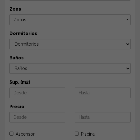
Zona
Zonas
▼
Dormitorios
Baños
Sup. (m2)
Precio
Ascensor
Piscina