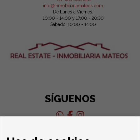
info@inmobiliariamateos.com
De Lunes a Viernes:
10:00 - 14:00 y 17:00 - 20:30
Sábado: 10:00 - 14:00
SÍGUENOS