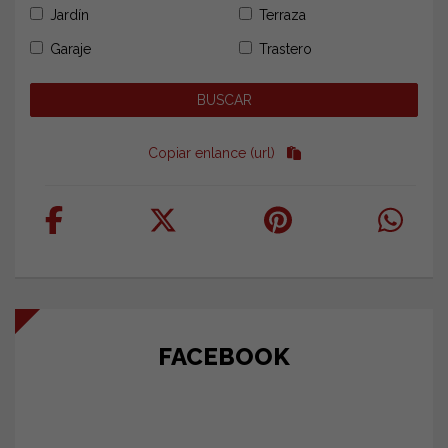
Jardín
Terraza
Garaje
Trastero
Copiar enlance (url)
FACEBOOK