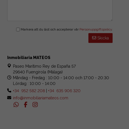
Markera att du läst och accepterar vår
Personuppgiftspolicy
.
Skicka
Inmobiliaria MATEOS
Paseo Marítimo Rey de España 57
29640 Fuengirola (Málaga)
Måndag - Fredag : 10:00 - 14:00 och 17:00 - 20:30
Lördag : 10:00 - 14:00
+34 952 582 208
|
+34 635 906 320
info@inmobiliariamateos.com