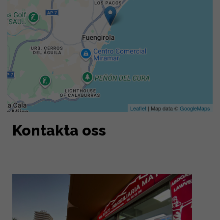
Leaflet
| Map data ©
GoogleMaps
Kontakta oss