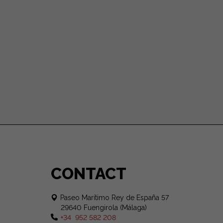
CONTACT
Paseo Marítimo Rey de España 57
29640 Fuengirola (Málaga)
+34 952 582 208