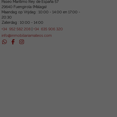
Paseo Marítimo Rey de España 57
29640 Fuengirola (Málaga)
Maandag op Vrijdag : 10:00 - 14:00 en 17:00 -
20:30
Zaterdag : 10:00 - 14:00
+34 952 582 208
|
+34 635 906 320
info@inmobiliariamateos.com