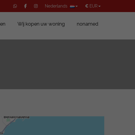
Nederlands
€
EUR
pen
Wij kopen uw woning
nonamed