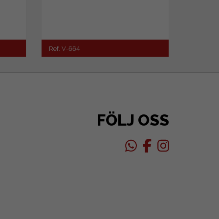
Ref. V-664
FÖLJ OSS