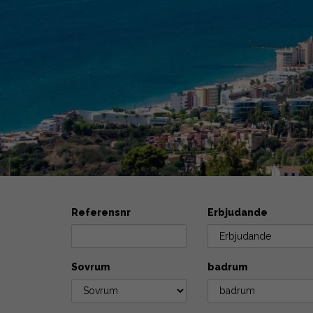
Referensnr
Erbjudande
Sovrum
badrum