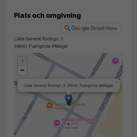
Plats och omgivning
Calle General Rodrigo, 3.
29640, Fuengirola (Málaga)
+
−
×
Calle General Rodrigo, 3. 29640, Fuengirola (Málaga)