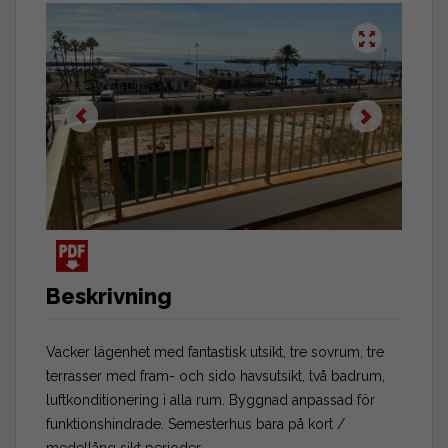
Beskrivning
Vacker lägenhet med fantastisk utsikt, tre sovrum, tre
terrasser med fram- och sido havsutsikt, två badrum,
luftkonditionering i alla rum. Byggnad anpassad för
funktionshindrade. Semesterhus bara på kort /
medellång sikt perioder.