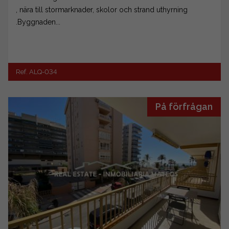
, nära till stormarknader, skolor och strand uthyrning
.Byggnaden...
Ref. ALQ-034
På förfrågan