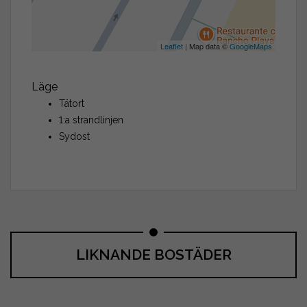
Leaflet
| Map data ©
GoogleMaps
Läge
Tätort
1:a strandlinjen
Sydost
LIKNANDE BOSTÄDER