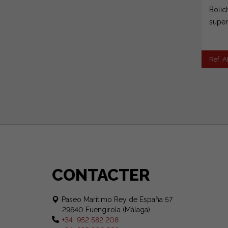
Bolic
super
Ref. 
CONTACTER
Paseo Marítimo Rey de España 57
29640 Fuengirola (Málaga)
+34 952 582 208