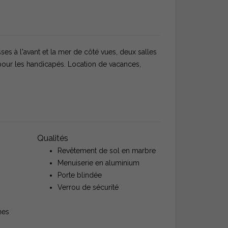
ses à l'avant et la mer de côté vues, deux salles
 pour les handicapés. Location de vacances,
Qualités
Revêtement de sol en marbre
Menuiserie en aluminium
Porte blindée
Verrou de sécurité
nes