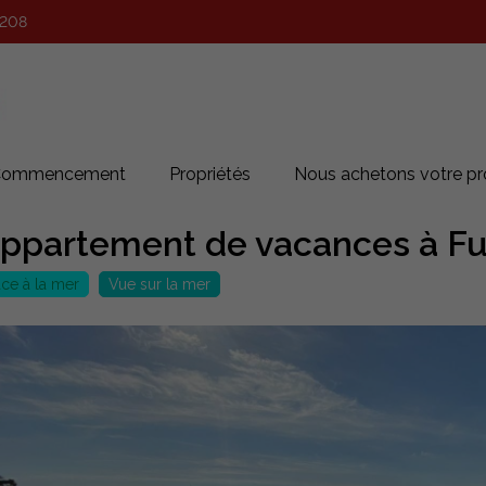
 208
Commencement
Propriétés
Nous achetons votre pr
ppartement de vacances à Fu
ce à la mer
Vue sur la mer