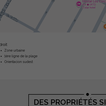
droit
Zone urbaine
1ère ligne de la plage
Orientacion sudest
DES PROPRIÉTÉS S