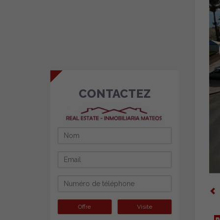
CONTACTEZ
Offre
Visite