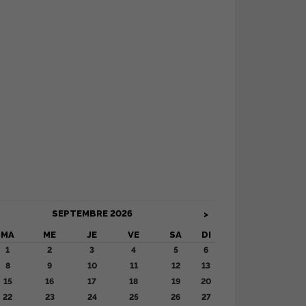
SEPTEMBRE
2026
>
MA
ME
JE
VE
SA
DI
1
2
3
4
5
6
8
9
10
11
12
13
15
16
17
18
19
20
22
23
24
25
26
27