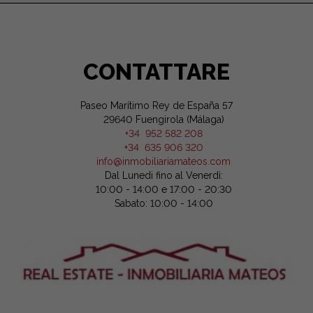
CONTATTARE
Paseo Marítimo Rey de España 57
29640 Fuengirola (Málaga)
+34 952 582 208
+34 635 906 320
info@inmobiliariamateos.com
Dal Lunedi fino al Venerdì:
10:00 - 14:00 e 17:00 - 20:30
Sabato: 10:00 - 14:00