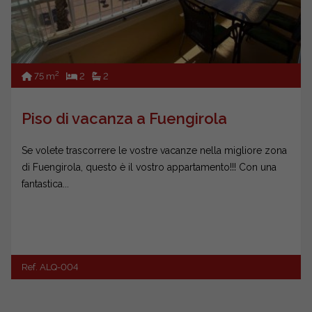
2
75 m
2
2
Piso di vacanza a Fuengirola
Se volete trascorrere le vostre vacanze nella migliore zona
di Fuengirola, questo è il vostro appartamento!!! Con una
fantastica...
Ref. ALQ-004