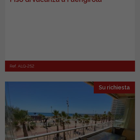
Ref. ALQ-252
Su richiesta