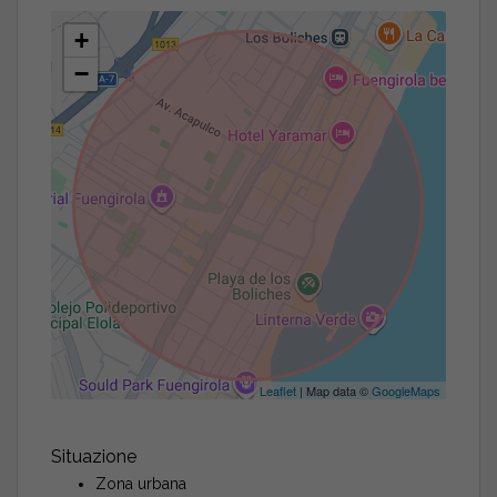
+
−
Leaflet
| Map data ©
GoogleMaps
Situazione
Zona urbana