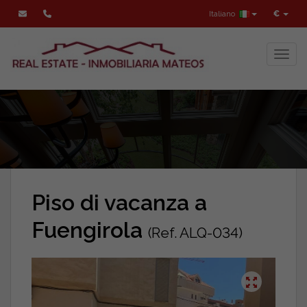
Italiano
€
Toggl
Piso di vacanza a
Fuengirola
(Ref. ALQ-034)