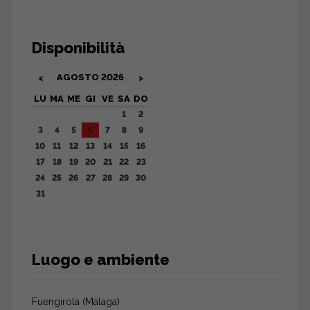
Disponibilità
AGOSTO
2026
<
>
LU
MA
ME
GI
VE
SA
DO
1
2
3
4
5
6
7
8
9
10
11
12
13
14
15
16
17
18
19
20
21
22
23
24
25
26
27
28
29
30
31
Luogo e ambiente
Fuengirola (Málaga)