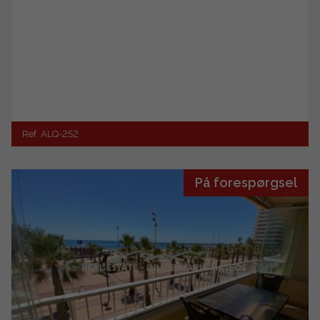
Ref. ALQ-252
På forespørgsel