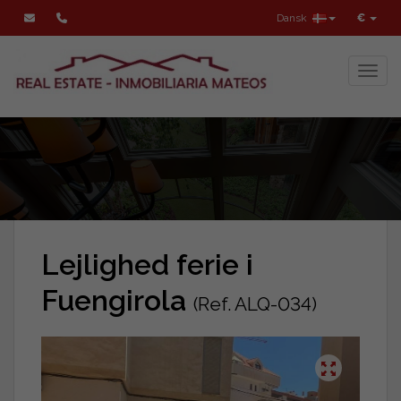
Dansk
€
Toggl
Lejlighed ferie i
Fuengirola
(Ref. ALQ-034)