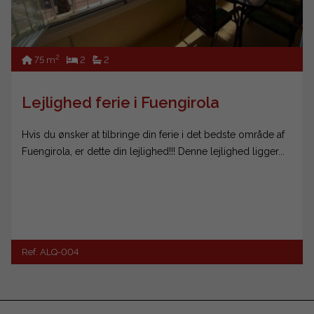
2
75 m
2
2
Lejlighed ferie i Fuengirola
Hvis du ønsker at tilbringe din ferie i det bedste område af
Fuengirola, er dette din lejlighed!!! Denne lejlighed ligger...
Ref. ALQ-004