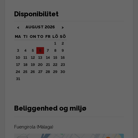
Disponibilitet
AUGUST
2026
<
>
MA
TI
ON
TO
FR
LÖ
SÖ
1
2
3
4
5
6
7
8
9
10
11
12
13
14
15
16
17
18
19
20
21
22
23
24
25
26
27
28
29
30
31
Beliggenhed og miljø
Fuengirola (Málaga)