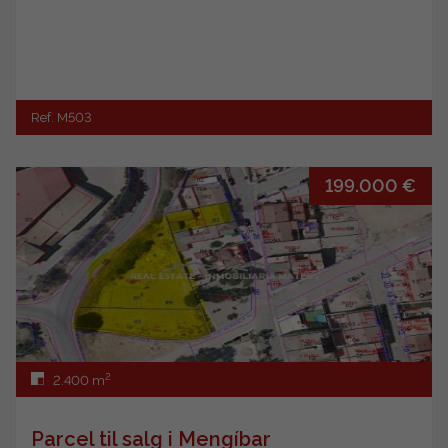
Ref. M503
199.000 €
2
2.400 m
Parcel til salg i Mengíbar