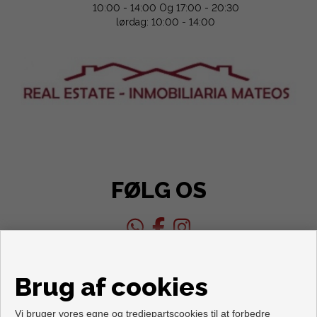
10:00 - 14:00 Og 17:00 - 20:30
lørdag: 10:00 - 14:00
FØLG OS
Brug af cookies
Vi bruger vores egne og tredjepartscookies til at forbedre