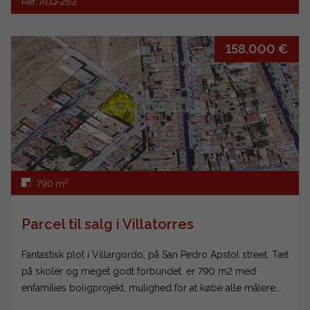
Ref. ALQ-263
158.000 €
2
790 m
Parcel til salg i Villatorres
Fantastisk plot i Villargordo, på San Pedro Apstol street. Tæt
på skoler og meget godt forbundet. er 790 m2 med
enfamilies boligprojekt, mulighed for at købe alle målere...