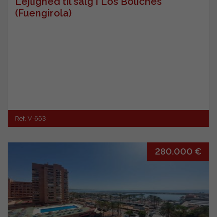
Lejlighed til salg i Los Boliches
(Fuengirola)
Ref. V-663
280.000 €