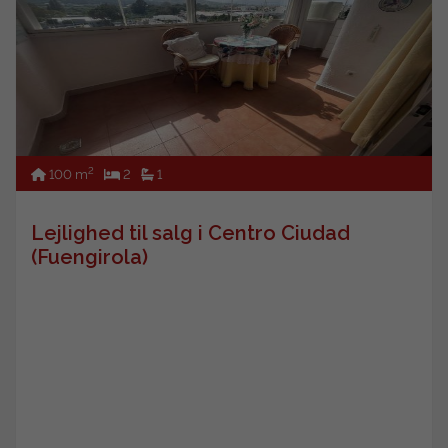
2
100 m
2
1
Lejlighed til salg i Centro Ciudad
(Fuengirola)