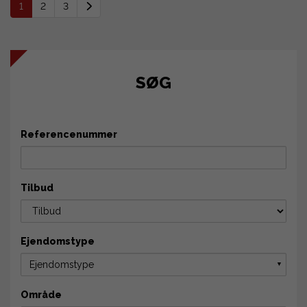
1
2
3
SØG
Referencenummer
Tilbud
Ejendomstype
Ejendomstype
▼
Område