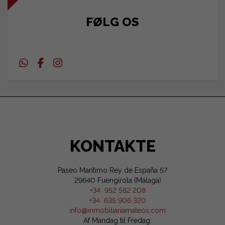
FØLG OS
KONTAKTE
Paseo Marítimo Rey de España 57
29640 Fuengirola (Málaga)
+34 952 582 208
+34 635 906 320
info@inmobiliariamateos.com
Af Mandag til Fredag: