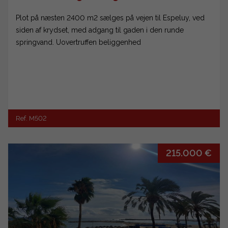
Plot på næsten 2400 m2 sælges på vejen til Espeluy, ved
siden af krydset, med adgang til gaden i den runde
springvand. Uovertruffen beliggenhed
Ref. M502
215.000 €