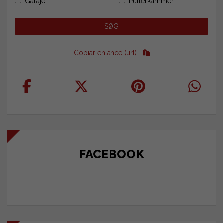
Garaje
Pulterkammer
Copiar enlance (url)
FACEBOOK