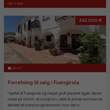
Ref. V-655
242.000 €
2
110 m
Forretning til salg i Fuengirola
I hjertet af Fuengirola og meget godt placeret ligger denne
lokale på 110m2 i et solrigt torv, ideel til enhver kommerciel
aktivitet (at kunne bruge terrassen, hvor den e...