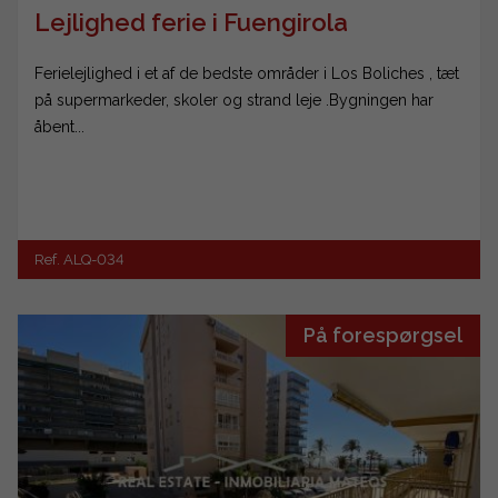
Lejlighed ferie i Fuengirola
Ferielejlighed i et af de bedste områder i Los Boliches , tæt
på supermarkeder, skoler og strand leje .Bygningen har
åbent...
Ref. ALQ-034
På forespørgsel