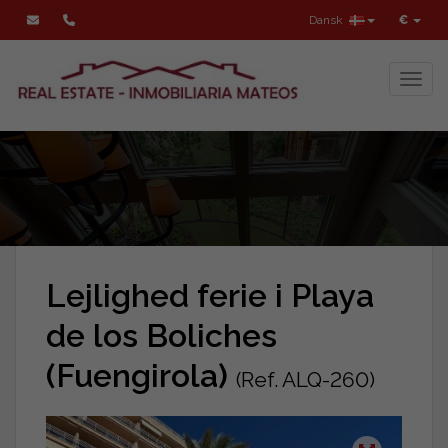
Dansk
€
Toggl
Lejlighed ferie i Playa
de los Boliches
(Fuengirola)
(Ref. ALQ-260)