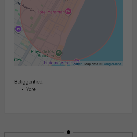
Leaflet
| Map data ©
GoogleMaps
Beliggenhed
Ydre