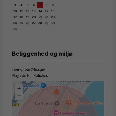
3
4
5
6
7
8
9
10
11
12
13
14
15
16
17
18
19
20
21
22
23
24
25
26
27
28
29
30
31
Beliggenhed og miljø
Fuengirola (Málaga)
Playa de los Boliches
+
−