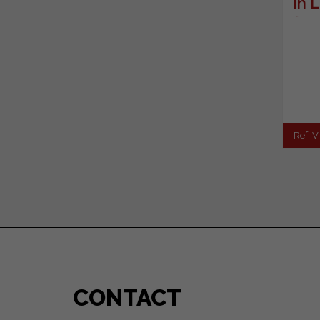
in 
(Fu
Ref. 
CONTACT