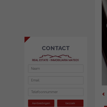
CONTACT
Aanbiedingen
bezoek