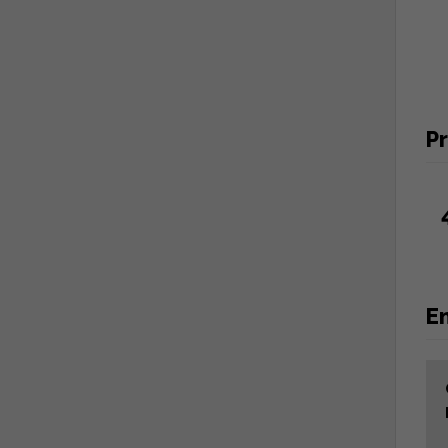
Pr
En