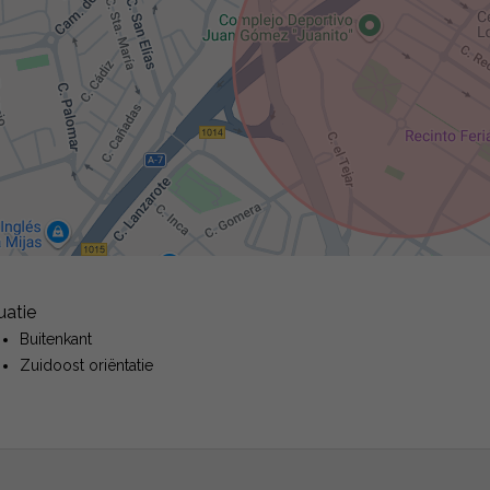
uatie
Buitenkant
Zuidoost oriëntatie