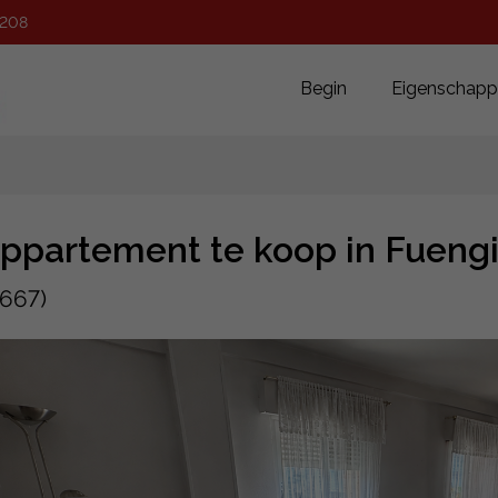
 208
Begin
Eigenschap
ppartement te koop in Fueng
667)