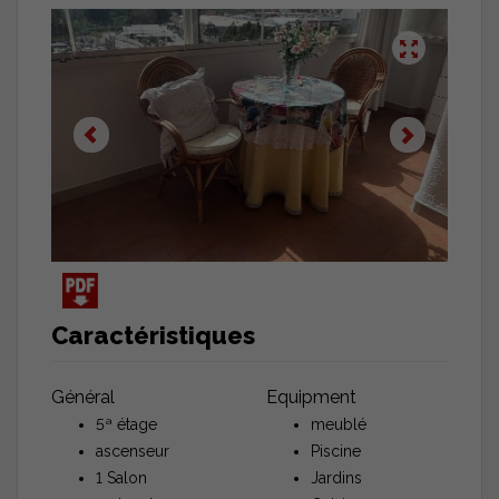
Caractéristiques
Général
Equipment
5ª étage
meublé
ascenseur
Piscine
1 Salon
Jardins