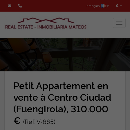
Français
€
Toggl
Petit Appartement en
vente à Centro Ciudad
(Fuengirola), 310.000
€
(Ref. V-665)