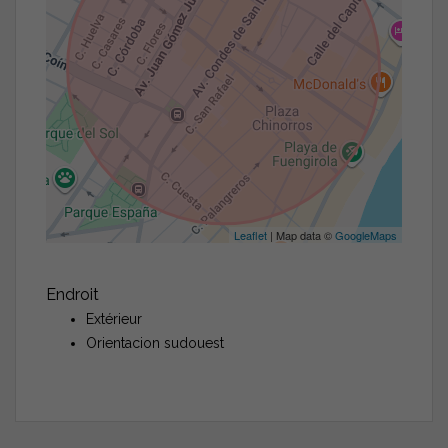
Leaflet
| Map data ©
GoogleMaps
Endroit
Extérieur
Orientacion sudouest