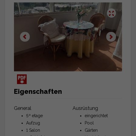
Eigenschaften
General
Ausrüstung
5ª etage
eingerichtet
Aufzug
Pool
1 Salon
Gärten