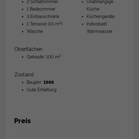
2 Schlafzimmer
Unabhängige
1 Badezimmer
Küche
3 Einbauschränk
Küchengeräte
2
1 Terrasse (10 m
)
Individuell
Wäsche
Warmwasser
Oberflächen
2
Gebaute: 100 m
Zustand
Baujahr:
1988
Gute Erhaltung
Preis