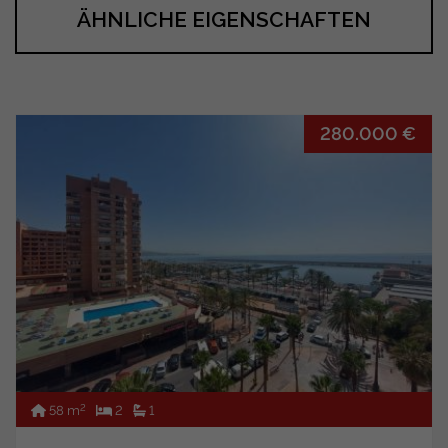
ÄHNLICHE EIGENSCHAFTEN
280.000 €
2
58 m
2
1