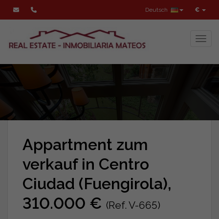
Deutsch
€
Toggl
Appartment zum
verkauf in Centro
Ciudad (Fuengirola),
310.000 €
(Ref. V-665)