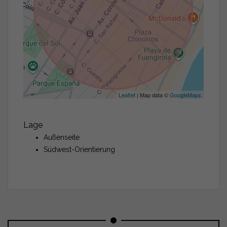
Leaflet
| Map data ©
GoogleMaps
Lage
Außenseite
Südwest-Orientierung