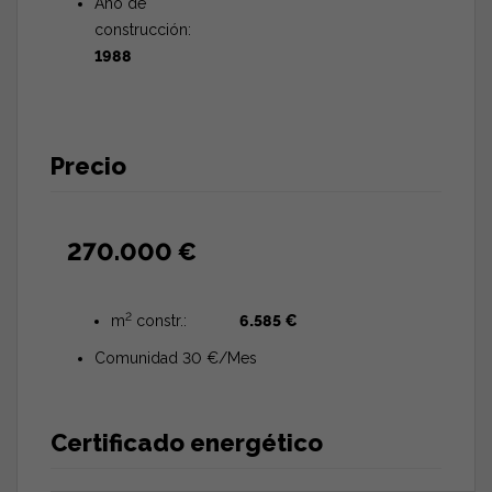
Año de
construcción:
1988
Precio
270.000 €
2
m
constr.:
6.585 €
Comunidad 30 €/Mes
Certificado energético