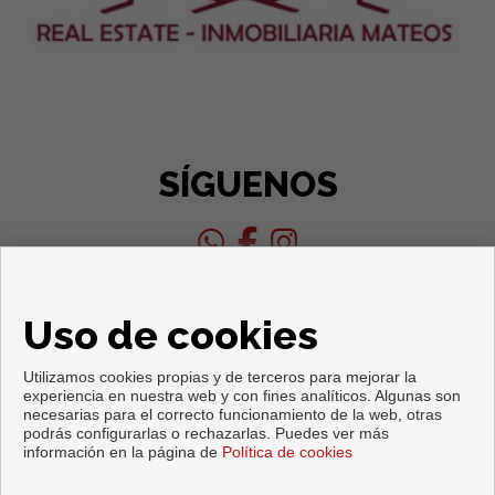
SÍGUENOS
Uso de cookies
Utilizamos cookies propias y de terceros para mejorar la
experiencia en nuestra web y con fines analíticos. Algunas son
necesarias para el correcto funcionamiento de la web, otras
Copyright © 2026. Todos los derechos reservados.
podrás configurarlas o rechazarlas. Puedes ver más
información en la página de
Política de cookies
Aviso legal
|
Política de privacidad
|
Política de Cookies
Desarrollado por
Inmoenter