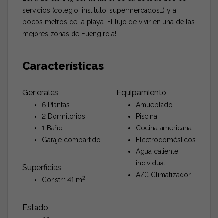
servicios (colegio, instituto, supermercados…) y a
pocos metros de la playa. El lujo de vivir en una de las
mejores zonas de Fuengirola!
Características
Generales
Equipamiento
6 Plantas
Amueblado
2 Dormitorios
Piscina
1 Baño
Cocina americana
Garaje compartido
Electrodomésticos
Agua caliente
individual
Superficies
A/C Climatizador
2
Constr.: 41 m
Estado