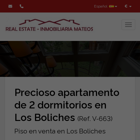
Español
€
Toggl
Precioso apartamento
de 2 dormitorios en
Los Boliches
(Ref. V-663)
Piso en venta en Los Boliches