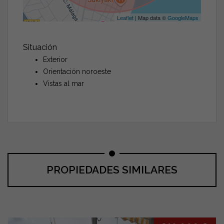
Leaflet
| Map data ©
GoogleMaps
Situación
Exterior
Orientación noroeste
Vistas al mar
PROPIEDADES SIMILARES