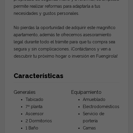
permite realizar reformas para adaptarla a tus
necesidades y gustos personales.
No pierdas la oportunidad de adquirir este magnífico
apartamento, además te ofrecemos asesoramiento
legal durante todo el trámite para que tu compra sea
segura y sin complicaciones. ¡Contáctanos y ven a
descubrir tu próximo hogar o inversión en Fuengirola!
Características
Generales
Equipamiento
Tabicado
Amueblado
7ª planta
Electrodomésticos
Ascensor
Servicio de
2 Dormitorios
portería
1 Baño
Camas