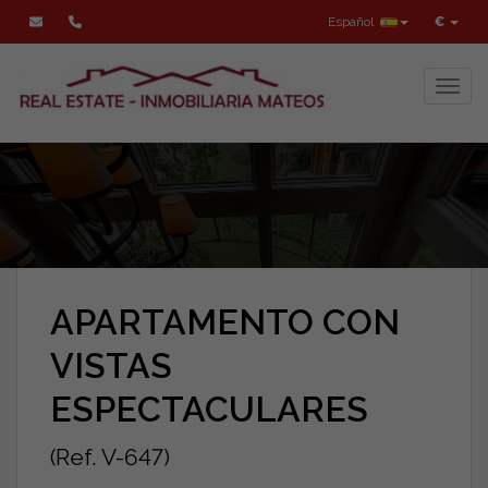
Español
€
Toggl
APARTAMENTO CON
VISTAS
ESPECTACULARES
(Ref. V-647)