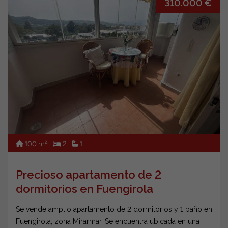
310.000 €
2
100 m
2
1
Precioso apartamento de 2
dormitorios en Fuengirola
Se vende amplio apartamento de 2 dormitorios y 1 baño en
Fuengirola, zona Mirarmar. Se encuentra ubicada en una