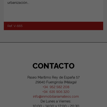
urbanización...
Ref. V-665
CONTACTO
Paseo Marítimo Rey de España 57
29640 Fuengirola (Málaga)
+34 952 582 208
+34 635 906 320
info@inmobiliariamateos.com
De Lunes a Viernes:
10:00 - 14:00 y 17:00 - 20:30