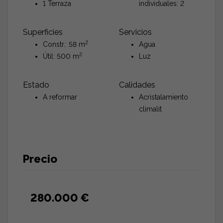
1 Terraza
individuales: 2
Superficies
Servicios
2
Constr.: 58 m
Agua
2
Útil: 500 m
Luz
Estado
Calidades
A reformar
Acristalamiento
climalit
Precio
280.000 €