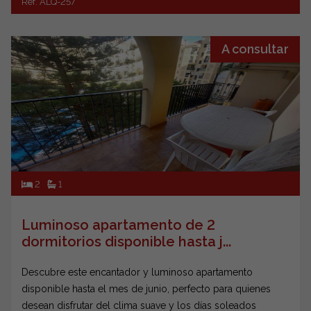
Ref. ALQ-257
A consultar
2
1
Luminoso apartamento de 2
dormitorios disponible hasta j...
Descubre este encantador y luminoso apartamento
disponible hasta el mes de junio, perfecto para quienes
desean disfrutar del clima suave y los días soleados