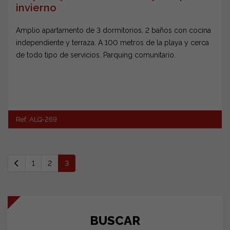
invierno
Amplio apartamento de 3 dormitorios, 2 baños con cocina
independiente y terraza. A 100 metros de la playa y cerca
de todo tipo de servicios. Parquing comunitario.
Ref. ALQ-269
1
2
3
BUSCAR