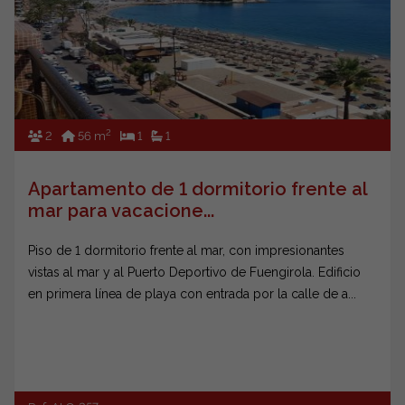
2
2
56 m
1
1
Apartamento de 1 dormitorio frente al
mar para vacacione...
Piso de 1 dormitorio frente al mar, con impresionantes
vistas al mar y al Puerto Deportivo de Fuengirola. Edificio
en primera línea de playa con entrada por la calle de a...