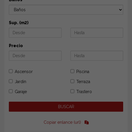
Sup. (m2)
Precio
Ascensor
Piscina
Jardín
Terraza
Garaje
Trastero
Copiar enlance (url)