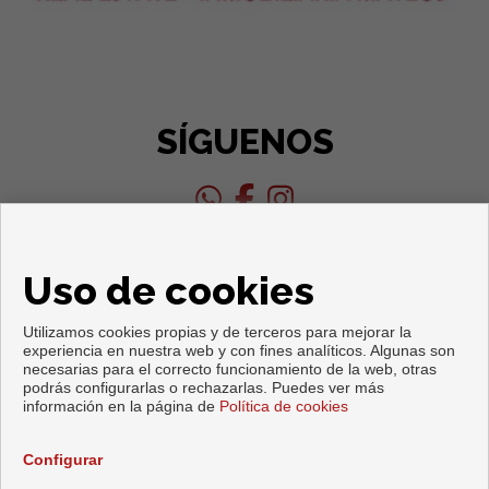
SÍGUENOS
Uso de cookies
Utilizamos cookies propias y de terceros para mejorar la
experiencia en nuestra web y con fines analíticos. Algunas son
necesarias para el correcto funcionamiento de la web, otras
Copyright © 2026. Todos los derechos reservados.
podrás configurarlas o rechazarlas. Puedes ver más
información en la página de
Política de cookies
Aviso legal
|
Política de privacidad
|
Política de Cookies
Desarrollado por
Inmoenter
Configurar