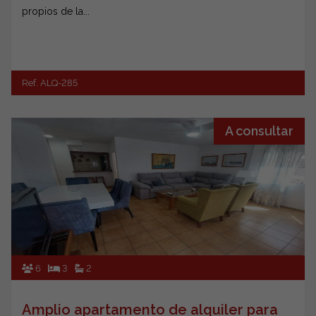
propios de la...
Ref. ALQ-285
A consultar
6
3
2
Amplio apartamento de alquiler para