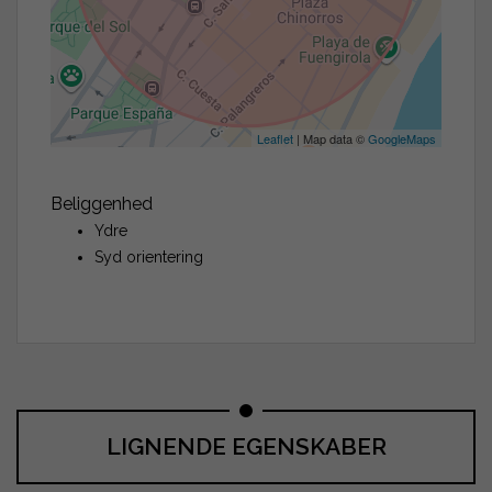
Leaflet
| Map data ©
GoogleMaps
Beliggenhed
Ydre
Syd orientering
LIGNENDE EGENSKABER