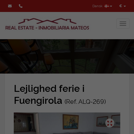
Dansk
€
Toggl
Lejlighed ferie i
Fuengirola
(Ref. ALQ-269)