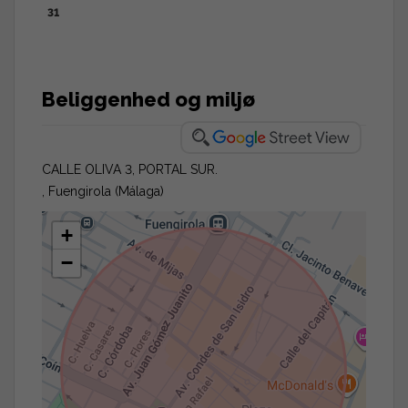
31
Beliggenhed og miljø
CALLE OLIVA 3, PORTAL SUR.
, Fuengirola (Málaga)
+
−