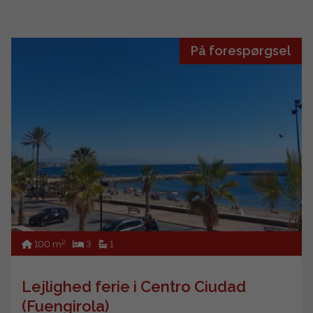
På forespørgsel
2
100 m
3
1
Lejlighed ferie i Centro Ciudad
(Fuengirola)