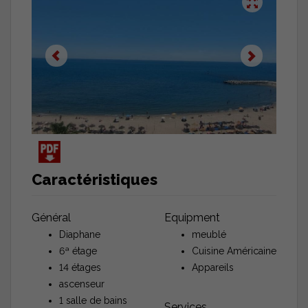
Caractéristiques
Général
Equipment
Diaphane
meublé
6ª étage
Cuisine Américaine
14 étages
Appareils
ascenseur
1 salle de bains
Services