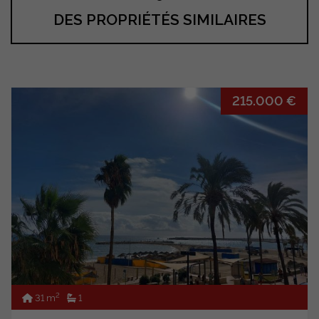
DES PROPRIÉTÉS SIMILAIRES
215.000 €
2
31 m
1