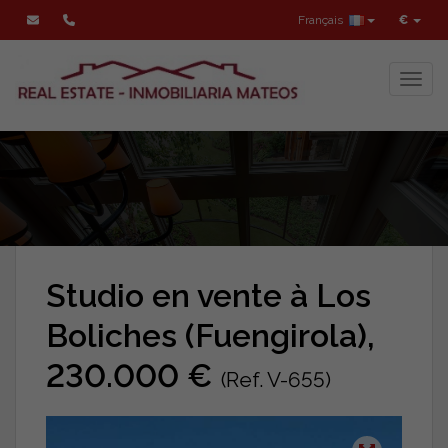
Français
€
Toggl
Studio en vente à Los
Boliches (Fuengirola),
230.000 €
(Ref. V-655)