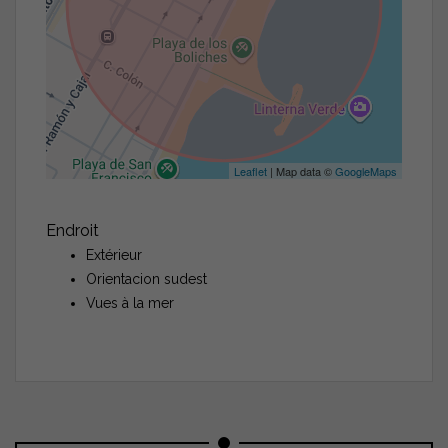
Leaflet
| Map data ©
GoogleMaps
Endroit
Extérieur
Orientacion sudest
Vues à la mer