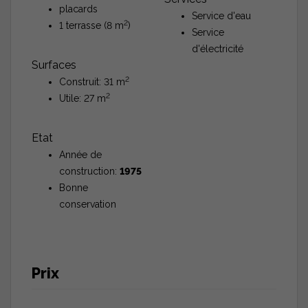
placards
Service d'eau
2
1 terrasse (8 m
)
Service
d'électricité
Surfaces
2
Construit: 31 m
2
Utile: 27 m
Etat
Année de
construction:
1975
Bonne
conservation
Prix