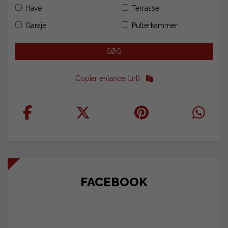
Have
Terrasse
Garaje
Pulterkammer
Copiar enlance (url)
FACEBOOK