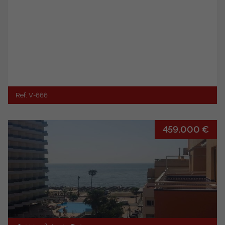
Ref. V-666
459.000 €