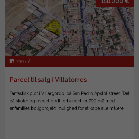
158.000 €
2
790 m
Parcel til salg i Villatorres
Fantastisk plot i Villargordo, på San Pedro Apstol street. Tæt
på skoler og meget godt forbundet. er 790 m2 med
enfamilies boligprojekt, mulighed for at købe alle målere...