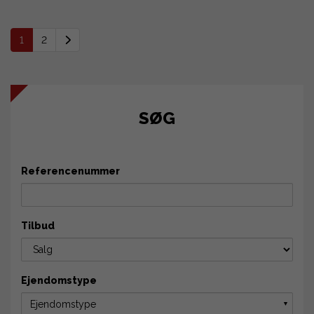
1
2
SØG
Referencenummer
Tilbud
Ejendomstype
Ejendomstype
▼