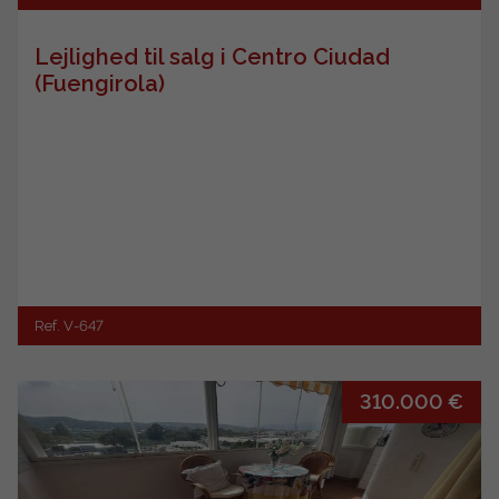
Lejlighed til salg i Centro Ciudad
(Fuengirola)
Ref. V-647
310.000 €