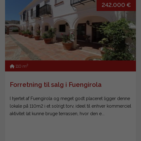
242.000 €
2
110 m
Forretning til salg i Fuengirola
I hjertet af Fuengirola og meget godt placeret ligger denne
lokale på 110m2 i et solrigt torv, ideel til enhver kommerciel
aktivitet (at kunne bruge terrassen, hvor den e...