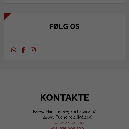
FØLG OS
KONTAKTE
Paseo Marítimo Rey de España 57
29640 Fuengirola (Málaga)
+34 952 582 208
+34 635 906 320