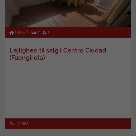
2
100 m
2
1
Lejlighed til salg i Centro Ciudad
(Fuengirola)
Ref. V-665