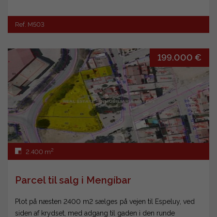
Ref. M503
199.000 €
2
2.400 m
Parcel til salg i Mengíbar
Plot på næsten 2400 m2 sælges på vejen til Espeluy, ved
siden af krydset, med adgang til gaden i den runde