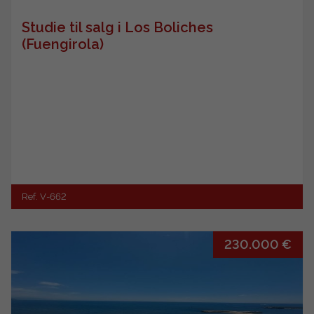
Studie til salg i Los Boliches
(Fuengirola)
Ref. V-662
230.000 €